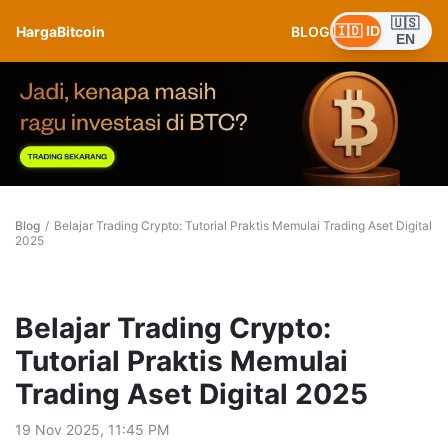
🇺🇸
HargaBitcoin
BLOG
🇮🇩 ID
EN
Blog
/
Belajar Trading Crypto: Tutorial Praktis Memulai Trading Aset Digital
2025
Belajar Trading Crypto:
Tutorial Praktis Memulai
Trading Aset Digital 2025
19 Nov 2025, 11:45 PM