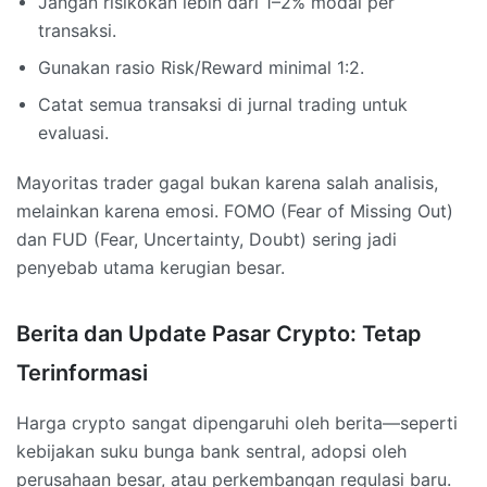
Jangan risikokan lebih dari 1–2% modal per
transaksi.
Gunakan rasio Risk/Reward minimal 1:2.
Catat semua transaksi di jurnal trading untuk
evaluasi.
Mayoritas trader gagal bukan karena salah analisis,
melainkan karena emosi. FOMO (Fear of Missing Out)
dan FUD (Fear, Uncertainty, Doubt) sering jadi
penyebab utama kerugian besar.
Berita dan Update Pasar Crypto: Tetap
Terinformasi
Harga crypto sangat dipengaruhi oleh berita—seperti
kebijakan suku bunga bank sentral, adopsi oleh
perusahaan besar, atau perkembangan regulasi baru.