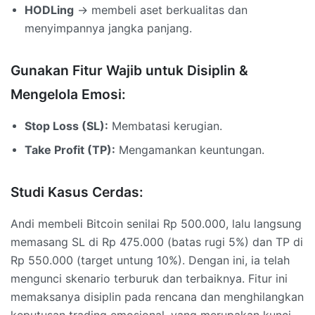
HODLing
→ membeli aset berkualitas dan
menyimpannya jangka panjang.
Gunakan Fitur Wajib untuk Disiplin &
Mengelola Emosi:
Stop Loss (SL):
Membatasi kerugian.
Take Profit (TP):
Mengamankan keuntungan.
Studi Kasus Cerdas:
Andi membeli Bitcoin senilai Rp 500.000, lalu langsung
memasang SL di Rp 475.000 (batas rugi 5%) dan TP di
Rp 550.000 (target untung 10%). Dengan ini, ia telah
mengunci skenario terburuk dan terbaiknya. Fitur ini
memaksanya disiplin pada rencana dan menghilangkan
keputusan trading emosional, yang merupakan kunci